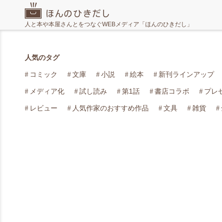
人と本や本屋さんとをつなぐWEBメディア「ほんのひきだし」
人気のタグ
コミック
文庫
小説
絵本
新刊ラインアップ
メディア化
試し読み
第1話
書店コラボ
プレ
レビュー
人気作家のおすすめ作品
文具
雑貨