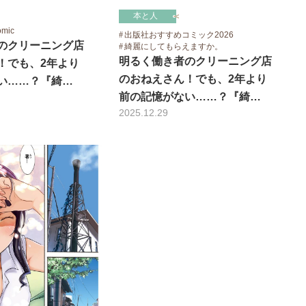
本と人
omic
出版社おすすめコミック2026
のクリーニング店
綺麗にしてもらえますか。
明るく働き者のクリーニング店
！でも、2年より
のおねえさん！でも、2年より
い……？『綺…
前の記憶がない……？『綺…
2025.12.29