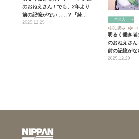
のおねえさん！でも、2年より
前の記憶がない……？『綺…
本と人
2025.12.29
試し読み
ja_c
明るく働き者
のおねえさん
前の記憶がな
2025.12.29