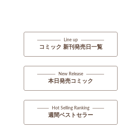
Line up
コミック 新刊発売日一覧
New Release
本日発売コミック
Hot Selling Ranking
週間ベストセラー