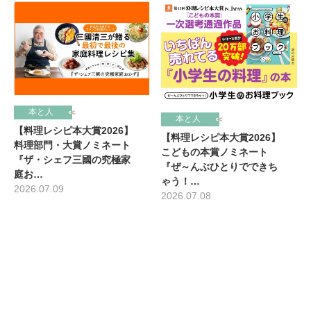
本と人
本と人
【料理レシピ本大賞2026】
【料理レシピ本大賞2026】
料理部門・大賞ノミネート
こどもの本賞ノミネート
『ザ・シェフ三國の究極家
『ぜ～んぶひとりでできち
庭お…
ゃう！…
2026.07.09
2026.07.08