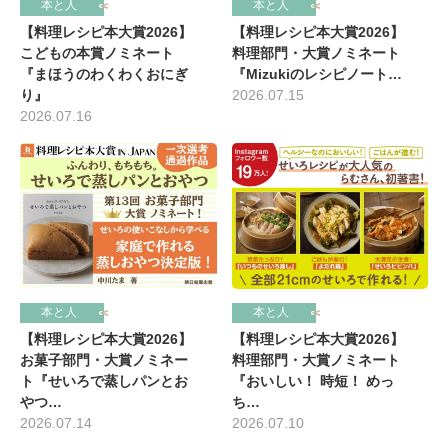
本と人
本と人
【料理レシピ本大賞2026】
【料理レシピ本大賞2026】
こどもの本賞ノミネート
料理部門・大賞ノミネート
『まほうのわくわくおにぎ
『Mizukiのレシピノート…
り』
2026.07.15
2026.07.16
本と人
本と人
【料理レシピ本大賞2026】
【料理レシピ本大賞2026】
お菓子部門・大賞ノミネー
料理部門・大賞ノミネート
ト『せいろで蒸しパンとお
『おいしい！ 時短！ めっ
やつ…
ち…
2026.07.14
2026.07.10