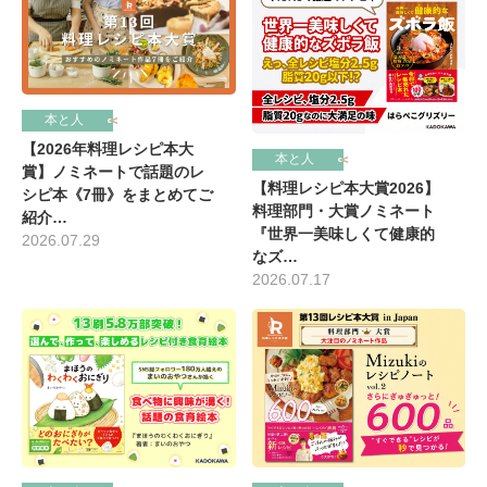
本と人
【2026年料理レシピ本大
本と人
賞】ノミネートで話題のレ
【料理レシピ本大賞2026】
シピ本《7冊》をまとめてご
料理部門・大賞ノミネート
紹介…
『世界一美味しくて健康的
2026.07.29
なズ…
2026.07.17