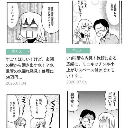
本と人
本と人
いざ2階を内見！旅館にある
すごくほしい！けど、玄関
広縁に、ミニキッチンや小
の横から湧き出す水！？水
上がりスペース付きでエモ
道管の水漏れ発見！修理に
い！？…
50万円…
2026.07.04
2026.07.04