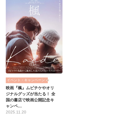
イベント・キャンペーン
映画『楓』ムビチケやオリ
ジナルグッズが当たる！ 全
国の書店で映画公開記念キ
ャンペ…
2025.11.20