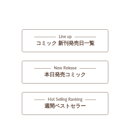
Line up
コミック 新刊発売日一覧
New Release
本日発売コミック
Hot Selling Ranking
週間ベストセラー