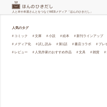
人と本や本屋さんとをつなぐWEBメディア「ほんのひきだし」
人気のタグ
コミック
文庫
小説
絵本
新刊ラインアップ
メディア化
試し読み
第1話
書店コラボ
プレ
レビュー
人気作家のおすすめ作品
文具
雑貨