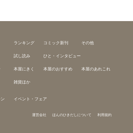
ランキング
コミック新刊
その他
試し読み
ひと・インタビュー
介
本屋にきく
本屋のおすすめ
本屋のあれこれ
雑貨ほか
ーン
イベント・フェア
運営会社
ほんのひきだしについて
利用規約