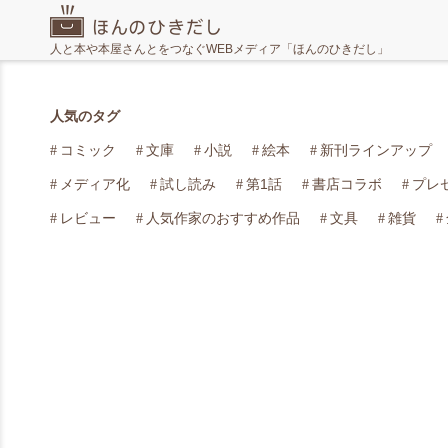
人と本や本屋さんとをつなぐWEBメディア「ほんのひきだし」
人気のタグ
コミック
文庫
小説
絵本
新刊ラインアップ
メディア化
試し読み
第1話
書店コラボ
プレ
レビュー
人気作家のおすすめ作品
文具
雑貨