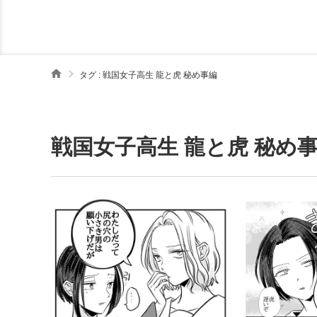
タグ : 戦国女子高生 龍と虎 秘め事編
戦国女子高生 龍と虎 秘め