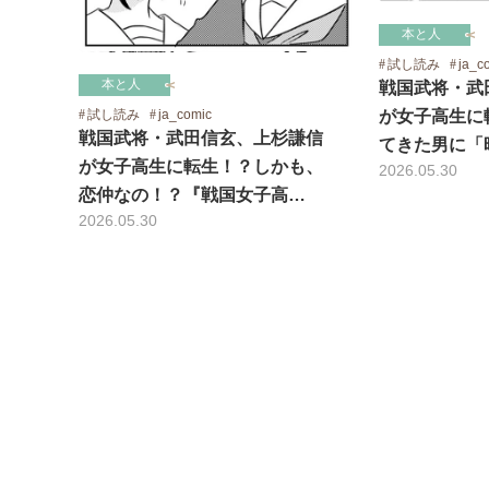
本と人
試し読み
ja_c
本と人
戦国武将・武
試し読み
ja_comic
が女子高生に
戦国武将・武田信玄、上杉謙信
てきた男に「
が女子高生に転生！？しかも、
2026.05.30
恋仲なの！？『戦国女子高…
2026.05.30