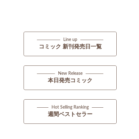
Line up
コミック 新刊発売日一覧
New Release
本日発売コミック
Hot Selling Ranking
週間ベストセラー