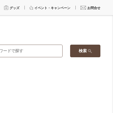
グッズ
イベント・キャンペーン
お問合せ
検索