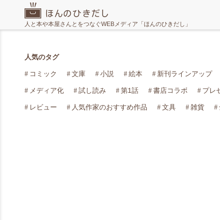
人と本や本屋さんとをつなぐWEBメディア「ほんのひきだし」
人気のタグ
コミック
文庫
小説
絵本
新刊ラインアップ
メディア化
試し読み
第1話
書店コラボ
プレ
レビュー
人気作家のおすすめ作品
文具
雑貨