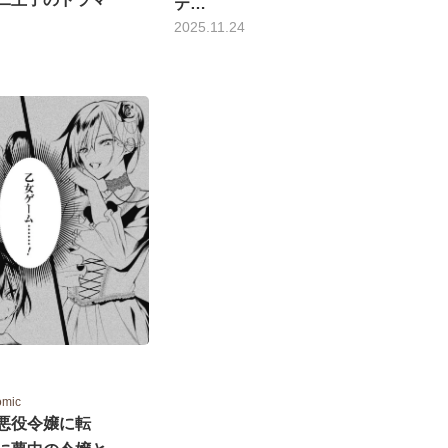
テ…
2025.11.24
omic
悪役令嬢に転