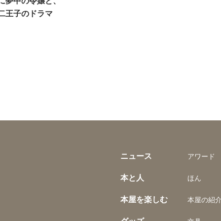
に夢中の令嬢と、
二王子のドラマ
ニュース
アワード
本と人
ほん
本屋を楽しむ
本屋の紹