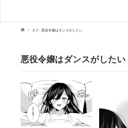
タグ : 悪役令嬢はダンスがしたい
悪役令嬢はダンスがしたい