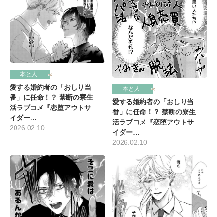
本と人
愛する婚約者の「おしり当
本と人
番」に任命！？ 禁断の寮生
愛する婚約者の「おしり当
活ラブコメ『恋堕アウトサ
番」に任命！？ 禁断の寮生
イダー…
活ラブコメ『恋堕アウトサ
2026.02.10
イダー…
2026.02.10