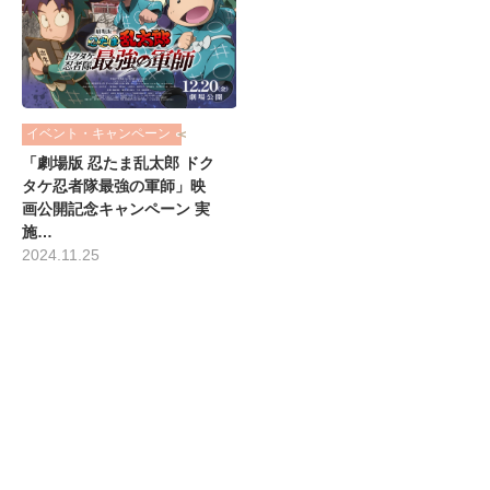
イベント・キャンペーン
「劇場版 忍たま乱太郎 ドク
タケ忍者隊最強の軍師」映
画公開記念キャンペーン 実
施…
2024.11.25