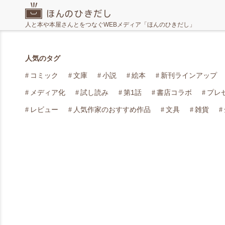
人と本や本屋さんとをつなぐWEBメディア「ほんのひきだし」
人気のタグ
コミック
文庫
小説
絵本
新刊ラインアップ
メディア化
試し読み
第1話
書店コラボ
プレ
レビュー
人気作家のおすすめ作品
文具
雑貨