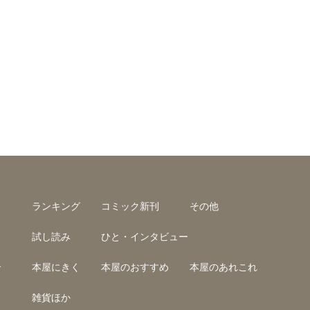
ランキング
コミック新刊
その他
試し読み
ひと・インタビュー
介
本屋にきく
本屋のおすすめ
本屋のあれこれ
雑貨ほか