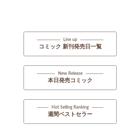
Line up
コミック 新刊発売日一覧
New Release
本日発売コミック
Hot Selling Ranking
週間ベストセラー