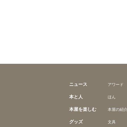
ニュース
アワード
本と人
ほん
本屋を楽しむ
本屋の紹
グッズ
文具