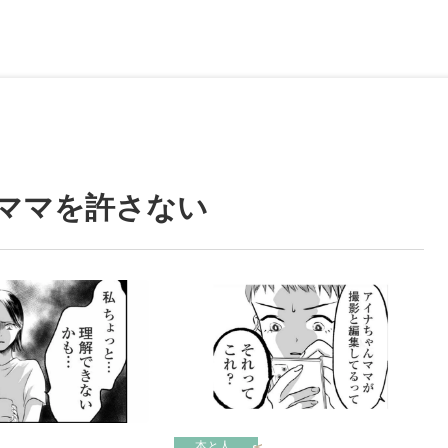
ママを許さない
本と人