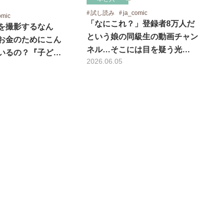
試し読み
ja_comic
omic
「なにこれ？」登録者8万人だ
を撮影するなん
という娘の同級生の動画チャン
お金のためにこん
ネル…そこには目を疑う光…
いるの？『子ど…
2026.06.05