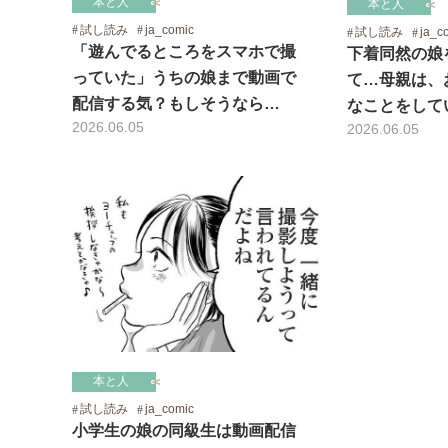
本と人
本と人
試し読み
ja_comic
試し読み
ja_c
「遊んでるところをスマホで撮
下着同然の娘
っていた」うちの娘まで動画で
て…母親は、
配信する気？もしそうなら…
なことをして
2026.06.05
2026.06.05
本と人
試し読み
ja_comic
小学生の娘の同級生は動画配信