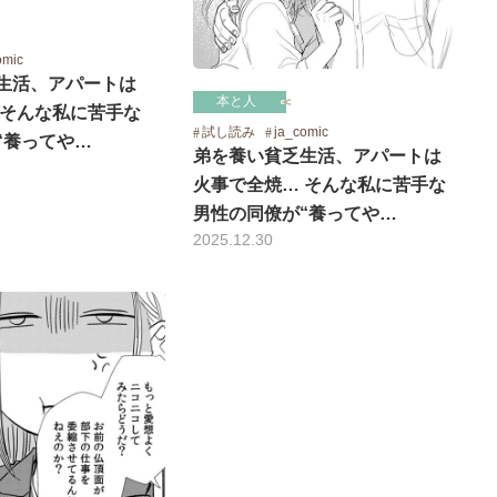
omic
生活、アパートは
本と人
 そんな私に苦手な
試し読み
ja_comic
“養ってや…
弟を養い貧乏生活、アパートは
火事で全焼… そんな私に苦手な
男性の同僚が“養ってや…
2025.12.30