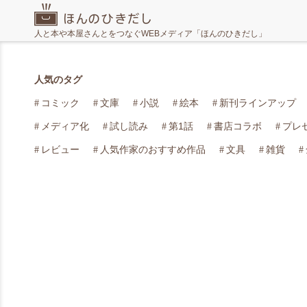
人と本や本屋さんとをつなぐWEBメディア「ほんのひきだし」
人気のタグ
コミック
文庫
小説
絵本
新刊ラインアップ
メディア化
試し読み
第1話
書店コラボ
プレ
レビュー
人気作家のおすすめ作品
文具
雑貨