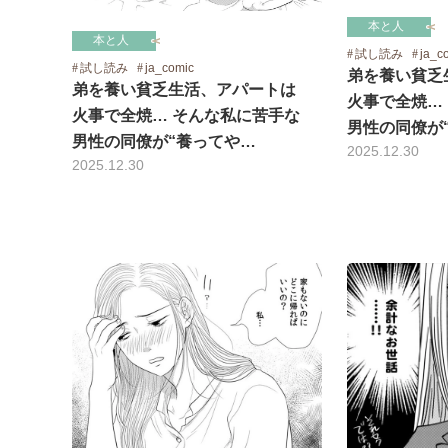
本と人
本と人
試し読み
ja_c
試し読み
ja_comic
弟を養い貧乏
弟を養い貧乏生活、アパートは
火事で全焼…
火事で全焼… そんな私に苦手な
男性の同僚が
男性の同僚が“養ってや…
2025.12.30
2025.12.30