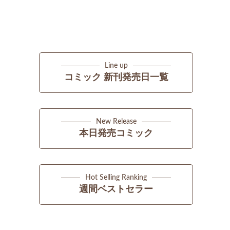
Line up
コミック 新刊発売日一覧
New Release
本日発売コミック
Hot Selling Ranking
週間ベストセラー