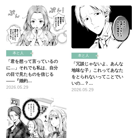
本と人
本と人
「君を想って言っているの
「冗談じゃないよ、あんな
に…」それでも私は、自分
地味な子」これってあなた
の目で見たものを信じる
をとられないってことでい
――『婚約…
いの…？…
2026.05.29
2026.05.29