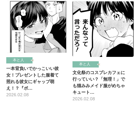
本と人
本と人
一本背負いでかっこいい彼
文化祭のコスプレカフェに
女！プレゼントした服着て
行っていい？「無理！」で
照れる彼女にギャップ萌
も猫みみメイド服がめちゃ
え！？『ボ…
キュート…
2026.02.08
2026.02.08