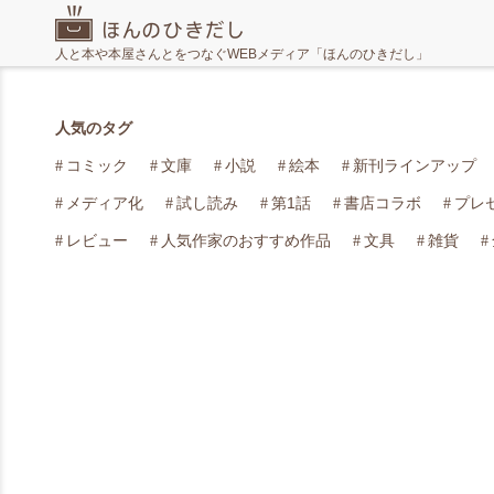
人と本や本屋さんとをつなぐWEBメディア「ほんのひきだし」
人気のタグ
コミック
文庫
小説
絵本
新刊ラインアップ
メディア化
試し読み
第1話
書店コラボ
プレ
レビュー
人気作家のおすすめ作品
文具
雑貨