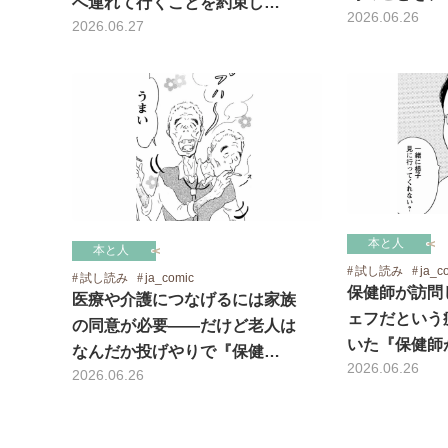
へ連れて行くことを約束し…
2026.06.26
2026.06.27
本と人
本と人
試し読み
ja_c
試し読み
ja_comic
保健師が訪問
医療や介護につなげるには家族
ェフだという
の同意が必要――だけど老人は
いた『保健師
なんだか投げやりで『保健…
2026.06.26
2026.06.26