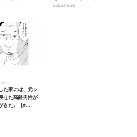
2026.06.26
omic
した家には、元シ
痩せた高齢男性が
がきた』【#…