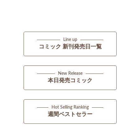
Line up
コミック 新刊発売日一覧
New Release
本日発売コミック
Hot Selling Ranking
週間ベストセラー