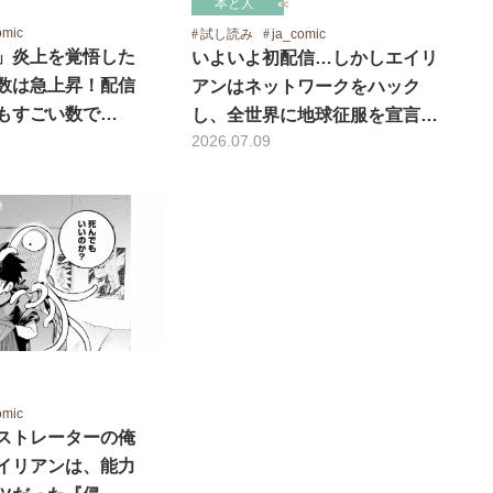
本と人
omic
試し読み
ja_comic
」炎上を覚悟した
いよいよ初配信…しかしエイリ
数は急上昇！配信
アンはネットワークをハック
もすごい数で…
し、全世界に地球征服を宣言…
2026.07.09
omic
ストレーターの俺
イリアンは、能力