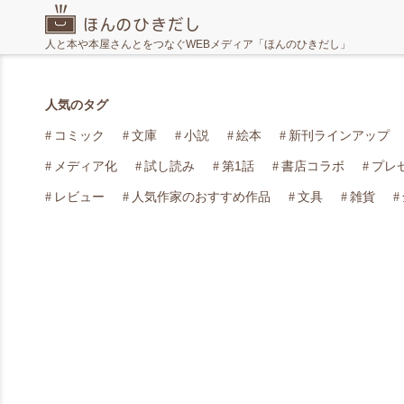
人と本や本屋さんとをつなぐWEBメディア「ほんのひきだし」
人気のタグ
コミック
文庫
小説
絵本
新刊ラインアップ
メディア化
試し読み
第1話
書店コラボ
プレ
レビュー
人気作家のおすすめ作品
文具
雑貨