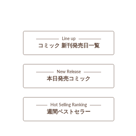
Line up
コミック 新刊発売日一覧
New Release
本日発売コミック
Hot Selling Ranking
週間ベストセラー