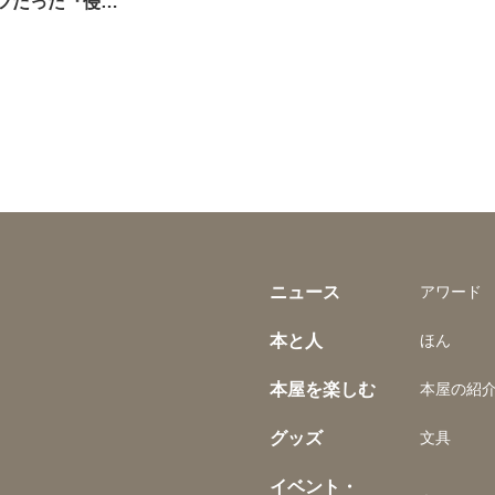
ツだった『侵…
ニュース
アワード
本と人
ほん
本屋を楽しむ
本屋の紹
グッズ
文具
イベント・