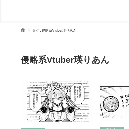
タグ : 侵略系Vtuber瑛りあん
侵略系Vtuber瑛りあん