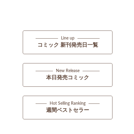
Line up
コミック 新刊発売日一覧
New Release
本日発売コミック
Hot Selling Ranking
週間ベストセラー