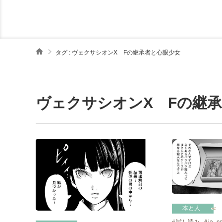
タグ : ヴェクサシオンX Fの継承者と心眼少女
ヴェクサシオンX Fの継
本と人
試し読み
ja_c