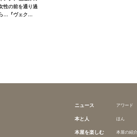
女性の前を通り過
ら…『ヴェク…
ニュース
アワード
本と人
ほん
本屋を楽しむ
本屋の紹