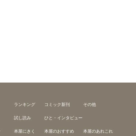
ランキング
コミック新刊
その他
試し読み
ひと・インタビュー
介
本屋にきく
本屋のおすすめ
本屋のあれこれ