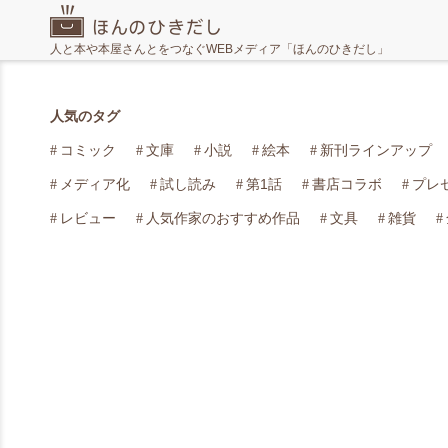
人と本や本屋さんとをつなぐWEBメディア「ほんのひきだし」
人気のタグ
コミック
文庫
小説
絵本
新刊ラインアップ
メディア化
試し読み
第1話
書店コラボ
プレ
レビュー
人気作家のおすすめ作品
文具
雑貨