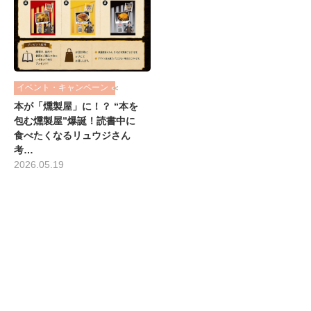
イベント・キャンペーン
本が「燻製屋」に！？ “本を
包む燻製屋”爆誕！読書中に
食べたくなるリュウジさん
考…
2026.05.19