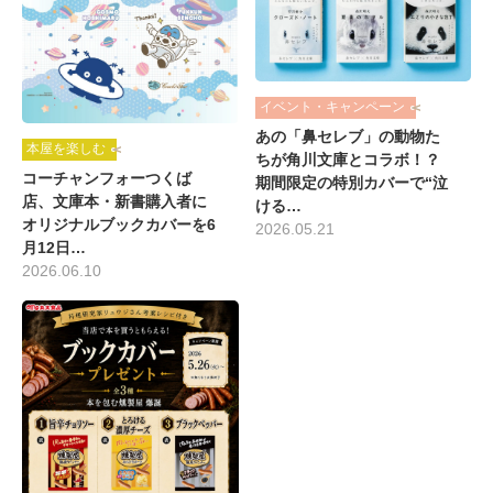
イベント・キャンペーン
あの「鼻セレブ」の動物た
本屋を楽しむ
ちが角川文庫とコラボ！？
コーチャンフォーつくば
期間限定の特別カバーで“泣
店、文庫本・新書購入者に
ける…
オリジナルブックカバーを6
2026.05.21
月12日…
2026.06.10