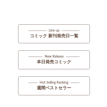
Line up
コミック 新刊発売日一覧
New Release
本日発売コミック
Hot Selling Ranking
週間ベストセラー