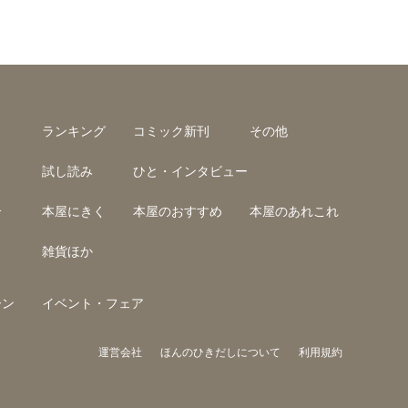
ランキング
コミック新刊
その他
試し読み
ひと・インタビュー
介
本屋にきく
本屋のおすすめ
本屋のあれこれ
雑貨ほか
ーン
イベント・フェア
運営会社
ほんのひきだしについて
利用規約