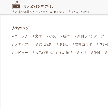
人と本や本屋さんとをつなぐWEBメディア「ほんのひきだし」
人気のタグ
コミック
文庫
小説
絵本
新刊ラインアップ
メディア化
試し読み
第1話
書店コラボ
プレ
レビュー
人気作家のおすすめ作品
文具
雑貨