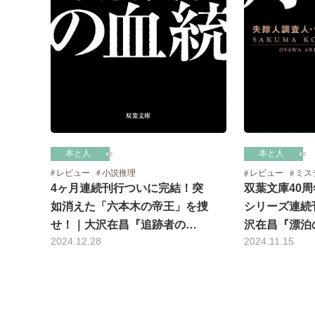
本と人
本と人
レビュー
小説推理
レビュー
ミス
4ヶ月連続刊行ついに完結！突
双葉文庫40
如消えた「六本木の帝王」を捜
シリーズ連続
せ！｜大沢在昌『追跡者の…
沢在昌『漂泊
2024.12.28
2024.11.15