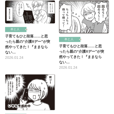
本と人
子育てもひと段落……と思
本と人
ったら親の“介護Xデー”が突
子育てもひと段落……と思
然やってきた！『ままなら
ったら親の“介護Xデー”が突
ない…
然やってきた！『ままなら
2026.01.24
ない…
2026.01.24