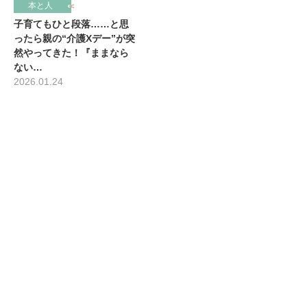
本と人
子育てもひと段落……と思
ったら親の“介護Xデー”が突
然やってきた！『ままなら
ない…
2026.01.24