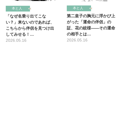
本と人
本と人
第二皇子の胸元に浮かび上
「なぜ名乗り出てこな
がった「運命の伴侶」の
い？」来ないのであれば、
証、花の紋様――その運命
こちらから伴侶を見つけ出
の相手とは…
してみせる！…
2026.05.16
2026.05.16