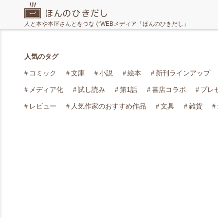
人と本や本屋さんとをつなぐWEBメディア「ほんのひきだし」
人気のタグ
コミック
文庫
小説
絵本
新刊ラインアップ
メディア化
試し読み
第1話
書店コラボ
プレ
レビュー
人気作家のおすすめ作品
文具
雑貨