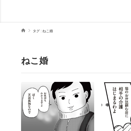
タグ : ねこ婚
ねこ婚