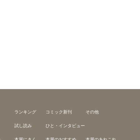
ランキング
コミック新刊
その他
試し読み
ひと・インタビュー
介
本屋にきく
本屋のおすすめ
本屋のあれこれ