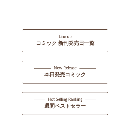
Line up
コミック 新刊発売日一覧
New Release
本日発売コミック
Hot Selling Ranking
週間ベストセラー